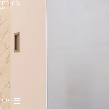
WEB予約
4時間受付
LOG
ブログ