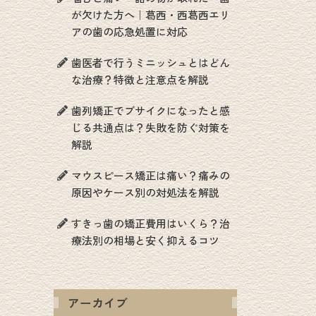
が欠けた方へ｜葛西・西葛西エリ
アの歯の応急処置に対応
歯医者で行うミニッシュとはどん
な治療？特徴と注意点を解説
歯列矯正でブサイクになったと感
じる共通点は？失敗を防ぐ対策を
解説
マウスピース矯正は痛い？痛みの
原因やケース別の対処法を解説
すきっ歯の矯正費用はいくら？治
療法別の相場と安く抑えるコツ
アーカイブ