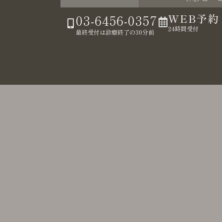
03-6456-0357
WEB予約
24時間受付
最終受付は診療終了の30分前