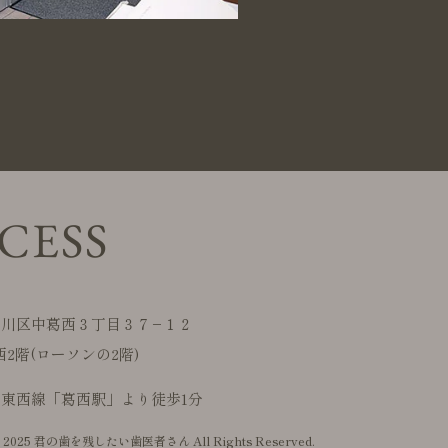
CESS
戸川区中葛西３丁目３７−１２
西2階(ローソンの2階)
東西線「葛西駅」より徒歩1分
 © 2025 君の歯を残したい歯医者さん All Rights Reserved.