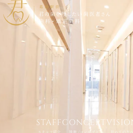
BLOG
STAFF
CONCEPT
VISIO
スタッフ紹介
特徴 /コンセプト
初めての方