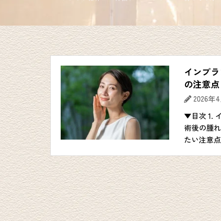
インプラ
の注意点
2026年
▼目次 1
術後の腫れ
たい注意点