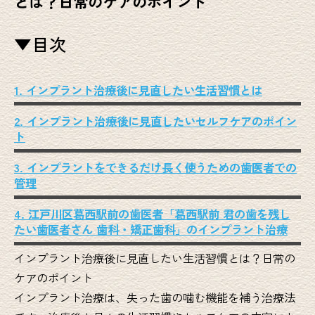
とは？日常のケアのポイント
▼目次
1. インプラント治療後に見直したい生活習慣とは
2. インプラント治療後に見直したいセルフケアのポイン
ト
3. インプラントをできるだけ長く使うための歯医者での
管理
4. 江戸川区葛西駅前の歯医者「葛西駅前 君の歯を残し
たい歯医者さん 歯科・矯正歯科」のインプラント治療
インプラント治療後に見直したい生活習慣とは？日常の
ケアのポイント
インプラント治療は、失った歯の噛む機能を補う治療法