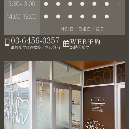
9:30-13:00
●
●
●
●
●
●
－
14:00-18:00
●
●
●
●
●
●
－
休診日：日曜日 / 祝日
03-6456-0357
WEB予約
24時間受付
最終受付は診療終了の30分前