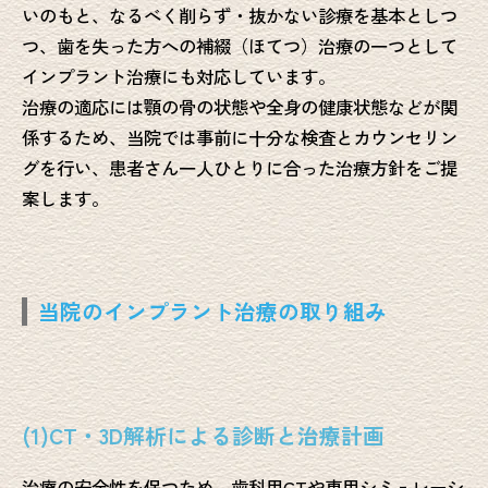
いのもと、なるべく削らず・抜かない診療を基本としつ
つ、歯を失った方への補綴（ほてつ）治療の一つとして
インプラント治療にも対応しています。
治療の適応には顎の骨の状態や全身の健康状態などが関
係するため、当院では事前に十分な検査とカウンセリン
グを行い、患者さん一人ひとりに合った治療方針をご提
案します。
当院のインプラント治療の取り組み
(1)CT・3D解析による診断と治療計画
治療の安全性を保つため、歯科用CTや専用シミュレーシ