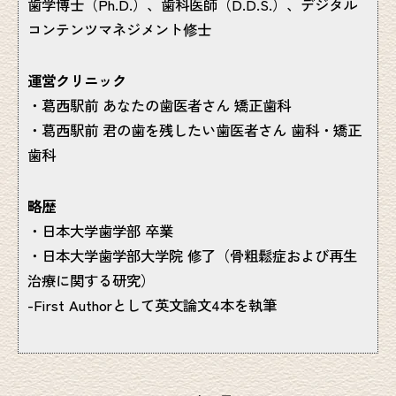
歯学博士（Ph.D.）、歯科医師（D.D.S.）、デジタル
コンテンツマネジメント修士
運営クリニック
・葛西駅前 あなたの歯医者さん 矯正歯科
・葛西駅前 君の歯を残したい歯医者さん 歯科・矯正
歯科
略歴
・日本大学歯学部 卒業
・日本大学歯学部大学院 修了（骨粗鬆症および再生
治療に関する研究）
-First Authorとして英文論文4本を執筆