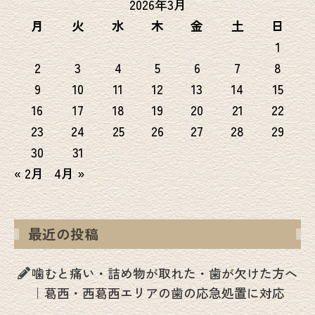
2026年3月
月
火
水
木
金
土
日
1
2
3
4
5
6
7
8
9
10
11
12
13
14
15
16
17
18
19
20
21
22
23
24
25
26
27
28
29
30
31
« 2月
4月 »
最近の投稿
噛むと痛い・詰め物が取れた・歯が欠けた方へ
｜葛西・西葛西エリアの歯の応急処置に対応