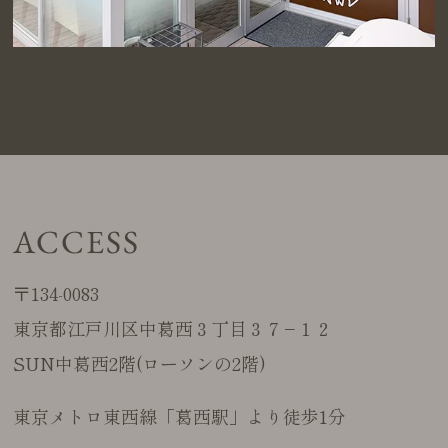
ACCESS
〒134-0083
東京都江戸川区中葛西３丁目３７−１２
SUN中葛西2階(ローソンの2階)
東京メトロ東西線「葛西駅」より徒歩1分