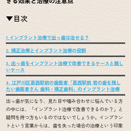
きる効果と治療の注意点
▼目次
1.インプラント治療で出っ歯は治せる？
2. 矯正治療とインプラント治療の役割
3. 出っ歯をインプラント治療で改善できるケースと難し
いケース
4. 江戸川区葛西駅前の歯医者「葛西駅前 君の歯を残し
たい歯医者さん 歯科・矯正歯科」のインプラント治療
出っ歯が気になり、見た目や噛み合わせに悩んでいる方
の中には、「インプラント治療で改善できるのか？」と
疑問を持つ方もいるのではないでしょうか。インプラン
トという言葉からは、歯を失った場合の治療という印象