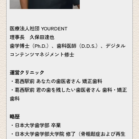
医療法人社団 YOURDENT
理事長 久保田達也
歯学博士（Ph.D.）、歯科医師（D.D.S.）、デジタル
コンテンツマネジメント修士
運営クリニック
・葛西駅前 あなたの歯医者さん 矯正歯科
・葛西駅前 君の歯を残したい歯医者さん 歯科・矯正
歯科
略歴
・日本大学歯学部 卒業
・日本大学歯学部大学院 修了（骨粗鬆症および再生