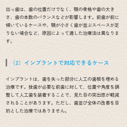
出っ歯は、歯の位置だけでなく、顎の骨格や歯の大き
さ、歯の本数のバランスなどが影響します。前歯が前に
傾いているケースや、顎が小さく歯が並ぶスペースが足
りない場合など、原因によって適した治療法は異なりま
す。
（2）インプラントで対応できるケース
インプラントは、歯を失った部分に人工の歯根を埋める
治療です。抜歯が必要な前歯に対して、位置や角度を調
整して人工歯を装着することで、見た目の突出感が軽減
されることがあります。ただし、歯並び全体の改善を目
的とした治療ではありません。