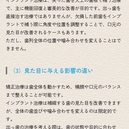
インプラント治療は、失った歯を人工の歯根で補う治療
で、主に機能回復と審美的な改善が目的です。出っ歯を
直接治す治療ではありませんが、欠損した前歯をインプ
ラントで補う際に角度や位置を調整することで、口元の
見た目が改善されるケースもあります。
ただし、歯列全体の位置や噛み合わせを変えることはで
きません。
（3）見た目に与える影響の違い
矯正治療は歯全体を動かすため、横顔や口元のバランス
まで整えることが可能です。
インプラント治療は補綴する歯の見た目を改善できます
が、全体の歯並びや噛み合わせを変えるのは限定的で
す。
出っ歯の治療を考える際は、歯の状態や目的に合わせ