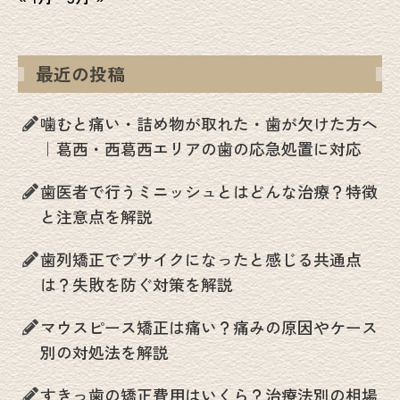
最近の投稿
噛むと痛い・詰め物が取れた・歯が欠けた方へ
｜葛西・西葛西エリアの歯の応急処置に対応
歯医者で行うミニッシュとはどんな治療？特徴
と注意点を解説
歯列矯正でブサイクになったと感じる共通点
は？失敗を防ぐ対策を解説
マウスピース矯正は痛い？痛みの原因やケース
別の対処法を解説
すきっ歯の矯正費用はいくら？治療法別の相場