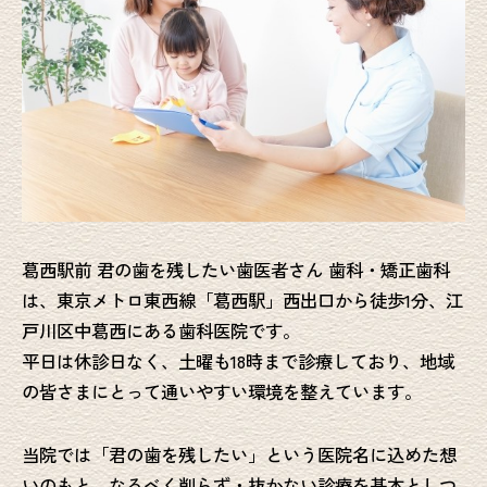
葛西駅前 君の歯を残したい歯医者さん 歯科・矯正歯科
は、東京メトロ東西線「葛西駅」西出口から徒歩1分、江
戸川区中葛西にある歯科医院です。
平日は休診日なく、土曜も18時まで診療しており、地域
の皆さまにとって通いやすい環境を整えています。
当院では「君の歯を残したい」という医院名に込めた想
いのもと、なるべく削らず・抜かない診療を基本としつ