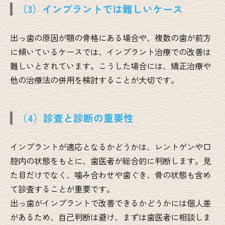
（3）インプラントでは難しいケース
出っ歯の原因が顎の骨格にある場合や、複数の歯が前方
に傾いているケースでは、インプラント治療での改善は
難しいとされています。こうした場合には、矯正治療や
他の治療法の併用を検討することが大切です。
（4）診査と診断の重要性
インプラントが適応となるかどうかは、レントゲンや口
腔内の状態をもとに、歯医者が総合的に判断します。見
た目だけでなく、噛み合わせや歯ぐき、骨の状態も含め
て診査することが重要です。
出っ歯がインプラントで改善できるかどうかには個人差
があるため、自己判断は避け、まずは歯医者に相談しま