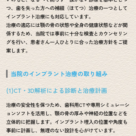
つ、歯を失った方への補綴（ほてつ）治療の一つとして
インプラント治療にも対応しています。
治療の適応には顎の骨の状態や全身の健康状態などが関
係するため、当院では事前に十分な検査とカウンセリン
グを行い、患者さん一人ひとりに合った治療方針をご提
案します。
当院のインプラント治療の取り組み
(1)CT・3D解析による診断と治療計画
治療の安全性を保つため、歯科用CTや専用シミュレーシ
ョンソフトを活用し、顎の骨の厚みや神経の位置などを
立体的に把握します。インプラント埋入の位置や角度も
事前に計画し、無理のない設計を心がけています。