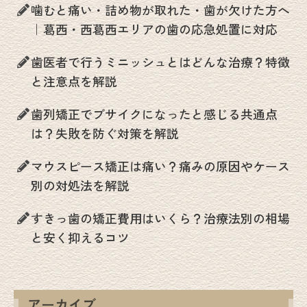
噛むと痛い・詰め物が取れた・歯が欠けた方へ
｜葛西・西葛西エリアの歯の応急処置に対応
歯医者で行うミニッシュとはどんな治療？特徴
と注意点を解説
歯列矯正でブサイクになったと感じる共通点
は？失敗を防ぐ対策を解説
マウスピース矯正は痛い？痛みの原因やケース
別の対処法を解説
すきっ歯の矯正費用はいくら？治療法別の相場
と安く抑えるコツ
アーカイブ