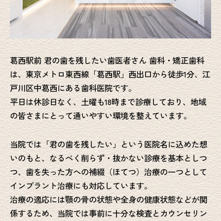
葛西駅前 君の歯を残したい歯医者さん 歯科・矯正歯科
は、東京メトロ東西線「葛西駅」西出口から徒歩1分、江
戸川区中葛西にある歯科医院です。
平日は休診日なく、土曜も18時まで診療しており、地域
の皆さまにとって通いやすい環境を整えています。
当院では「君の歯を残したい」という医院名に込めた想
いのもと、なるべく削らず・抜かない診療を基本としつ
つ、歯を失った方への補綴（ほてつ）治療の一つとして
インプラント治療にも対応しています。
治療の適応には顎の骨の状態や全身の健康状態などが関
係するため、当院では事前に十分な検査とカウンセリン