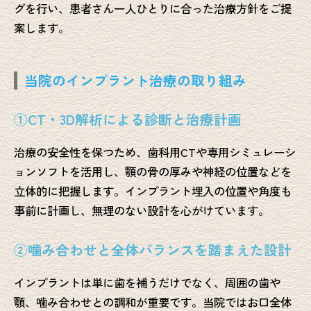
グを行い、患者さん一人ひとりに合った治療方針をご提
案します。
当院のインプラント治療の取り組み
①CT・3D解析による診断と治療計画
治療の安全性を保つため、歯科用CTや専用シミュレーシ
ョンソフトを活用し、顎の骨の厚みや神経の位置などを
立体的に把握します。インプラント埋入の位置や角度も
事前に計画し、無理のない設計を心がけています。
②噛み合わせと全体バランスを踏まえた設計
インプラントは単に歯を補うだけでなく、周囲の歯や
顎、噛み合わせとの調和が重要です。当院ではお口全体