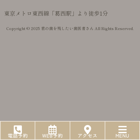
東京メトロ東西線「葛西駅」より徒歩1分
Copyright © 2025 君の歯を残したい歯医者さん All Rights Reserved.
電話予約
WEB予約
アクセス
MENU