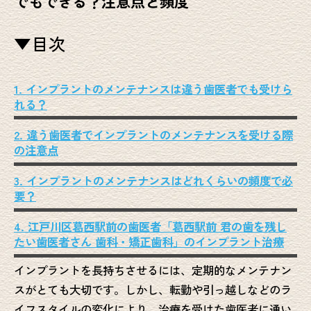
でもできる？注意点と頻度
▼目次
1. インプラントのメンテナンスは違う歯医者でも受けら
れる？
2. 違う歯医者でインプラントのメンテナンスを受ける際
の注意点
3. インプラントのメンテナンスはどれくらいの頻度で必
要？
4. 江戸川区葛西駅前の歯医者「葛西駅前 君の歯を残し
たい歯医者さん 歯科・矯正歯科」のインプラント治療
インプラントを長持ちさせるには、定期的なメンテナン
スがとても大切です。しかし、転勤や引っ越しなどのラ
イフスタイルの変化により、治療を受けた歯医者に通い