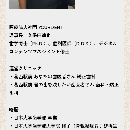
医療法人社団 YOURDENT
理事長 久保田達也
歯学博士（Ph.D.）、歯科医師（D.D.S.）、デジタル
コンテンツマネジメント修士
運営クリニック
・葛西駅前 あなたの歯医者さん 矯正歯科
・葛西駅前 君の歯を残したい歯医者さん 歯科・矯正
歯科
略歴
・日本大学歯学部 卒業
・日本大学歯学部大学院 修了（骨粗鬆症および再生