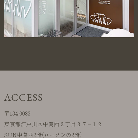
ACCESS
〒134-0083
東京都江戸川区中葛西３丁目３７−１２
SUN中葛西2階(ローソンの2階)